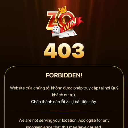
FORBIDDEN!
Website của chúng tôi không được phép truy cập tại nơi Quý
khách cư trú.
Chân thành cáo lỗi vì sự bất tiện này.
We are not serving your location. Apologise for any
inconvenience that this may have caused.